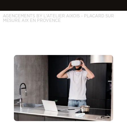
AGENCEMENTS BY L'ATELIER AIXOIS - PLACARD SUR
MESURE AIX EN PROVENCE