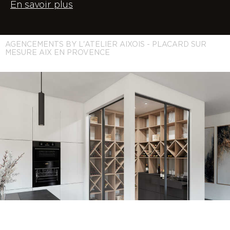
En savoir plus
AGENCEMENTS BY L'ATELIER AIXOIS - PLACARD SUR
MESURE AIX EN PROVENCE