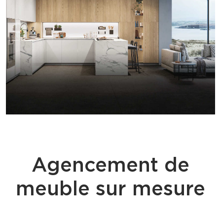
Agencement de
meuble sur mesure
ÉQUILIBRE CORPS ET ESPRIT - PLACARD SUR MESURE AIX EN
PROVENCE