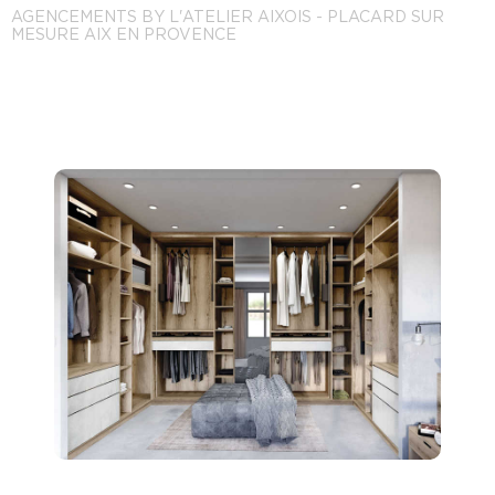
AGENCEMENTS BY L'ATELIER AIXOIS - PLACARD SUR
MESURE AIX EN PROVENCE