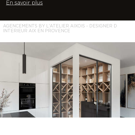
En savoir plus
AGENCEMENTS BY L'ATELIER AIXOIS - DESIGNER D
INTERIEUR AIX EN PROVENCE