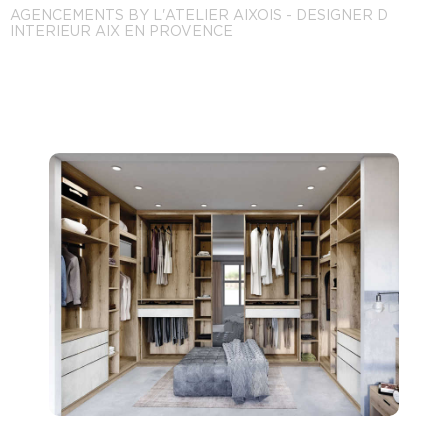
AGENCEMENTS BY L'ATELIER AIXOIS - DESIGNER D
INTERIEUR AIX EN PROVENCE