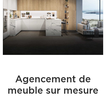
Agencement de
meuble sur mesure
ÉQUILIBRE CORPS ET ESPRIT - DESIGNER D INTERIEUR AIX EN
PROVENCE