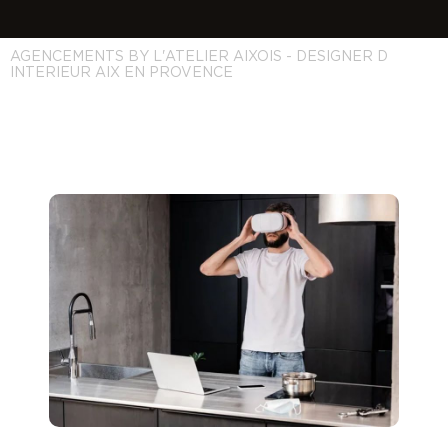
AGENCEMENTS BY L'ATELIER AIXOIS - DESIGNER D
INTERIEUR AIX EN PROVENCE