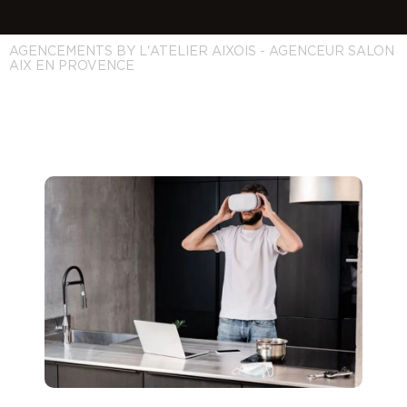
AGENCEMENTS BY L'ATELIER AIXOIS - AGENCEUR SALON
AIX EN PROVENCE