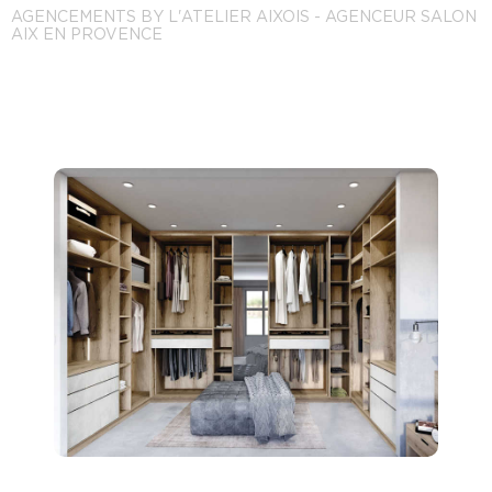
AGENCEMENTS BY L'ATELIER AIXOIS - AGENCEUR SALON
AIX EN PROVENCE