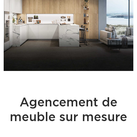
Agencement de
meuble sur mesure
ÉQUILIBRE CORPS ET ESPRIT - AGENCEUR SALON AIX EN
PROVENCE