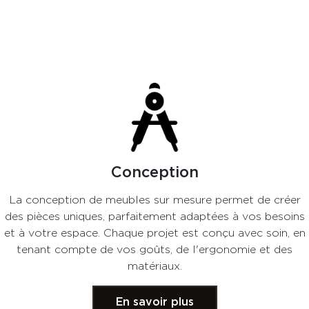
Conception
La conception de meubles sur mesure permet de créer
des pièces uniques, parfaitement adaptées à vos besoins
et à votre espace. Chaque projet est conçu avec soin, en
tenant compte de vos goûts, de l'ergonomie et des
matériaux.
En savoir plus