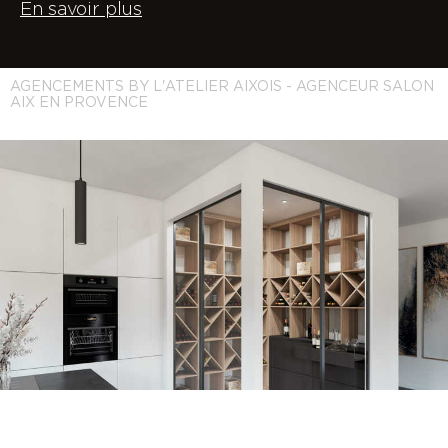
En savoir plus
AGENCEMENTS BY L'ATELIER AIXOIS - AGENCEUR SALON
AIX EN PROVENCE