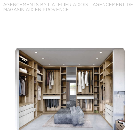
AGENCEMENTS BY L'ATELIER AIXOIS - AGENCEMENT DE
MAGASIN AIX EN PROVENCE