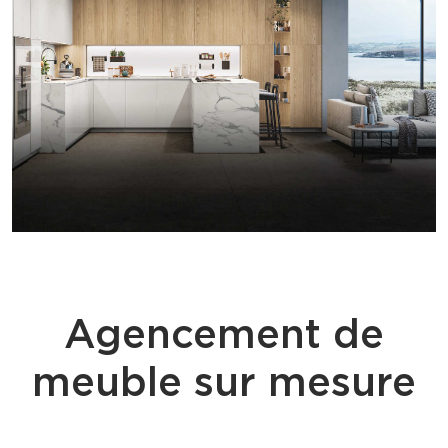
Agencement de
meuble sur mesure
ÉQUILIBRE CORPS ET ESPRIT - AGENCEMENT DE MAGASIN AIX EN
PROVENCE