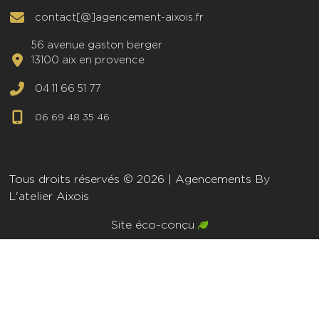
contact[@]agencement-aixois.fr
56 avenue gaston berger
13100 aix en provence
04 11 66 51 77
06 69 48 35 46
Tous droits réservés © 2026 | Agencements By
L'atelier Aixois
Site éco-conçu