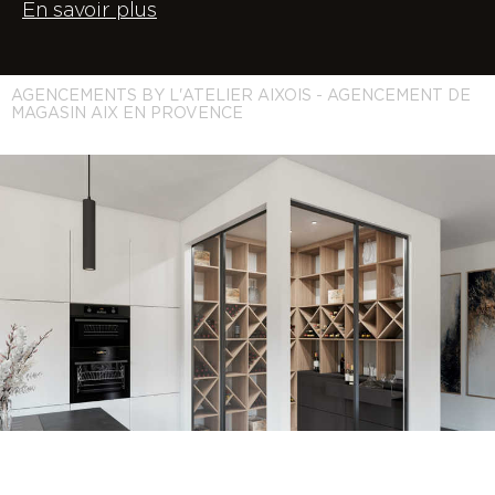
En savoir plus
AGENCEMENTS BY L'ATELIER AIXOIS - AGENCEMENT DE
MAGASIN AIX EN PROVENCE