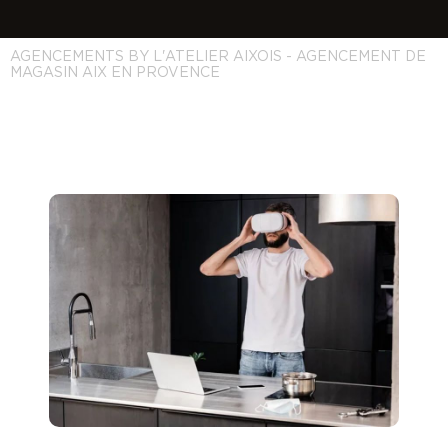
AGENCEMENTS BY L'ATELIER AIXOIS - AGENCEMENT DE
MAGASIN AIX EN PROVENCE