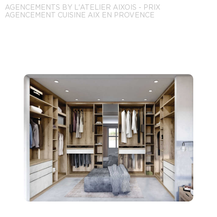
AGENCEMENTS BY L'ATELIER AIXOIS - PRIX
AGENCEMENT CUISINE AIX EN PROVENCE