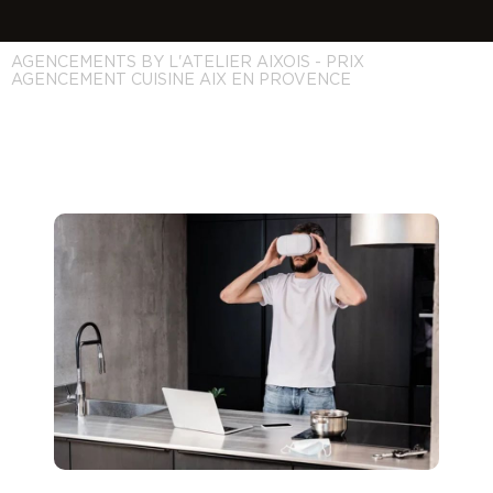
AGENCEMENTS BY L'ATELIER AIXOIS - PRIX
AGENCEMENT CUISINE AIX EN PROVENCE