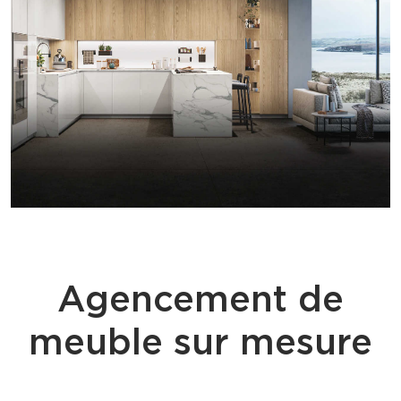
Agencement de
meuble sur mesure
ÉQUILIBRE CORPS ET ESPRIT - PRIX AGENCEMENT CUISINE AIX
EN PROVENCE