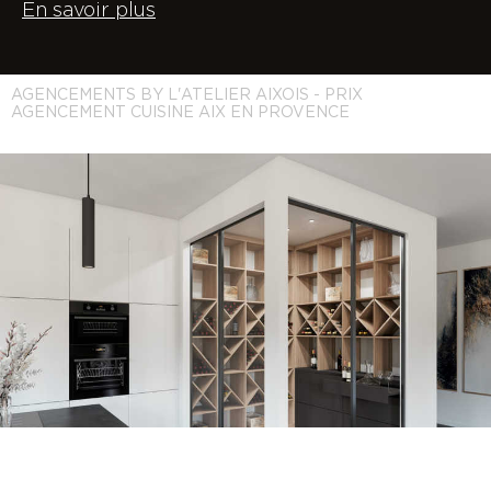
En savoir plus
AGENCEMENTS BY L'ATELIER AIXOIS - PRIX
AGENCEMENT CUISINE AIX EN PROVENCE